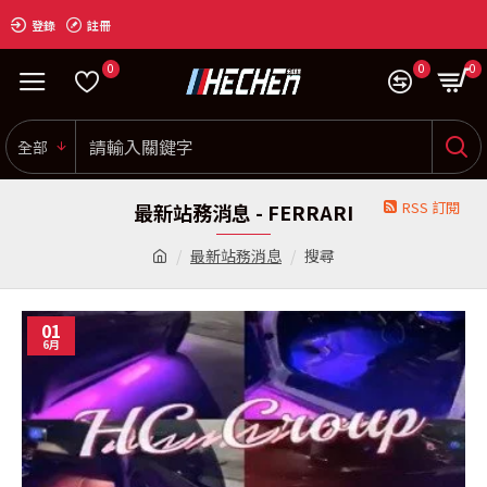
登錄
註冊
0
0
0
全部
RSS 訂閱
最新站務消息 - FERRARI
最新站務消息
搜尋
01
6月