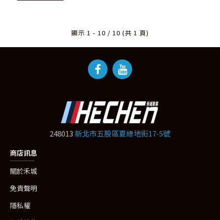
顯示 1 - 10 / 10 (共 1 頁)
248013
新北市五股區夏綠地街17-5號
商店訊息
關於禾城
免責聲明
隱私權