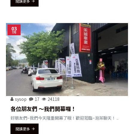
閱讀更多
03
7月
sysop
17
24118
各位朋友們 ～我們開幕囉！
好朋友們~我們今天隆重開幕了哦！歡迎蒞臨~泡茶聊天！ ..
閱讀更多