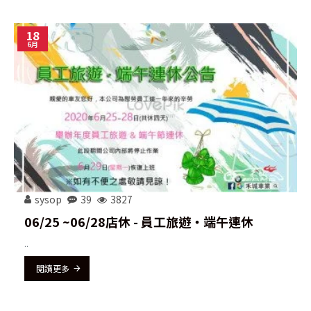
18
6月
sysop
39
3827
06/25 ~06/28店休 - 員工旅遊‧端午連休
..
閱讀更多