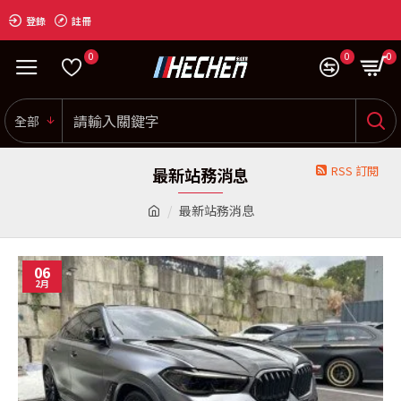
登錄
註冊
0
0
0
全部
RSS 訂閱
最新站務消息
最新站務消息
06
2月