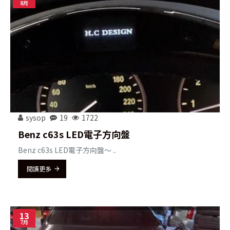
8月
sysop
19
1722
Benz c63s LED電子方向盤
Benz c63s LED電子方向盤～ ..
閱讀更多
13
7月