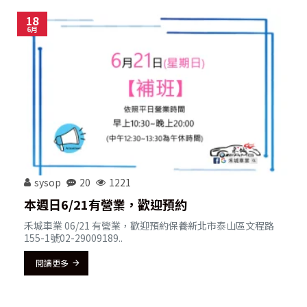
18
6月
sysop
20
1221
本週日6/21有營業，歡迎預約
禾城車業 06/21 有營業，歡迎預約保養新北市泰山區文程路
155-1號02-29009189..
閱讀更多