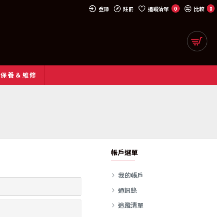
登錄
註冊
追蹤清單
0
比較
0
約保養＆維修
帳戶選單
我的帳戶
通訊錄
追蹤清單