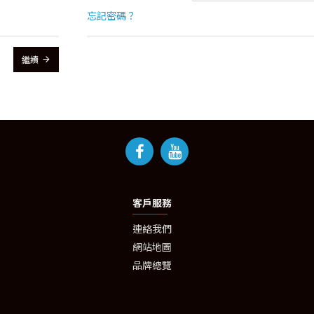
忘記密碼？
繼續
客戶服務
連絡我們
網站地圖
品牌總覽