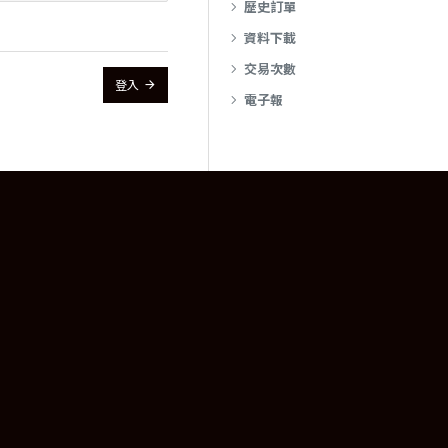
歷史訂單
資料下載
交易次數
登入
電子報