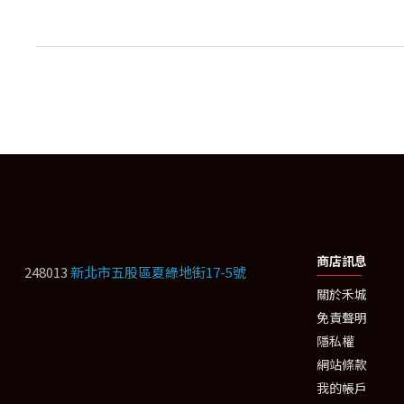
商店訊息
248013
新北市五股區夏綠地街17-5號
關於禾城
免責聲明
隱私權
網站條款
我的帳戶