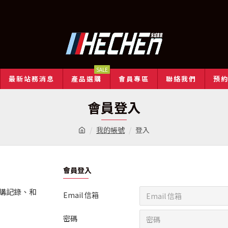
SALE
最新站務消息
產品選購
會員專區
聯絡我們
預
會員登入
我的帳號
登入
會員登入
購記錄、和
Email 信箱
密碼