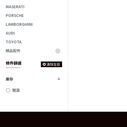
MASERATI
PORSCHE
LAMBORGHINI
AUDI
TOYOTA
精品配件
條件篩選
清除全部
庫存
現貨