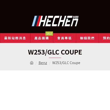
SALE
最新站務消息
產品選購
會員專區
聯絡我們
預
W253/GLC COUPE
Benz
W253/GLC Coupe