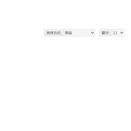
排序方式:
顯示: