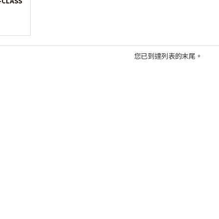
-CLASS
您已到達列表的末尾。