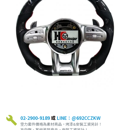
02-2900-9189
或
LINE：@692CCZKW
空力套件價格為素材商品，烤漆&安裝工資另計！
方向盤、其他改裝商品，安裝工資另計！