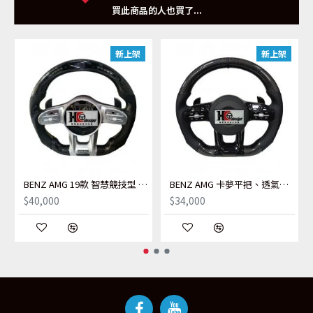
各式廠牌規格可參閱
H.C Design 官網
買此商品的人也買了...
https://www.hc-design.com.tw
新上架
新上架
BENZ AMG 19款 智慧競技型 LED 左右透氣皮 握把卡夢 變形蟲方向盤 銀 (黃線)
BENZ AMG 卡夢平把、透氣皮、黑色定位圈、黑、跟車按紐
$40,000
$34,000