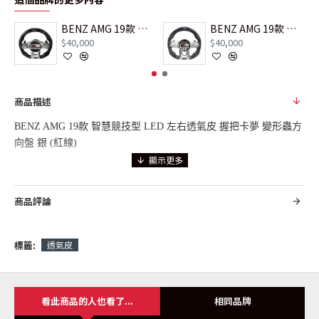
BENZ AMG 19款 智慧競技型 LED 左右透氣皮 握把卡夢 變形蟲方向盤 銀 (黃線)
BENZ AMG 19款 智慧競技型 LED 左右麂皮 握把卡夢 變形蟲方向盤 銀 (紅線)
$40,000
$40,000
商品描述
BENZ AMG 19款 智慧競技型 LED 左右透氣皮 握把卡夢 變形蟲方
向盤 銀 (紅線)
禾城車業服務電話：0229009189
商品評論
本店有刷卡、分期服務
詳細了解產品內容，可按下「詢問商品」或「商品評論」
標籤:
透氣皮
#禾城車業 #空力套件 #鈑金烤漆 #動力改裝 #客製化方向盤 #BC客
製化鍛造鋁圈 #客製化卡鉗 #碟盤 #專業保養 #保險諮詢
看此商品的人也看了...
相同品牌